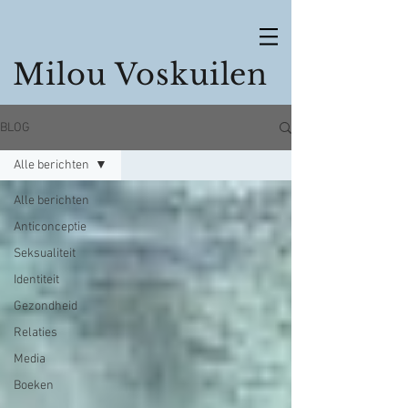
Milou Voskuilen
BLOG
Alle berichten
Alle berichten
Anticonceptie
Seksualiteit
Identiteit
Gezondheid
Relaties
Media
Boeken