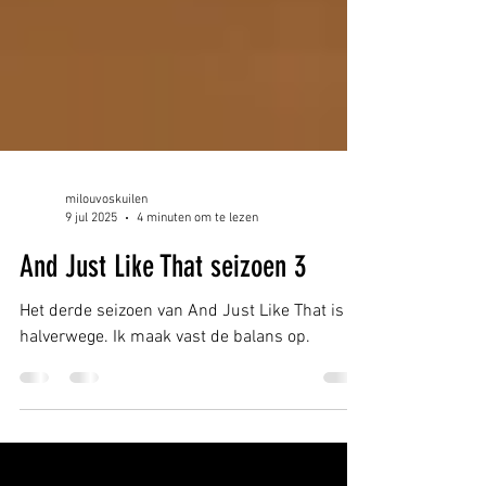
milouvoskuilen
9 jul 2025
4 minuten om te lezen
And Just Like That seizoen 3
Het derde seizoen van And Just Like That is
halverwege. Ik maak vast de balans op.