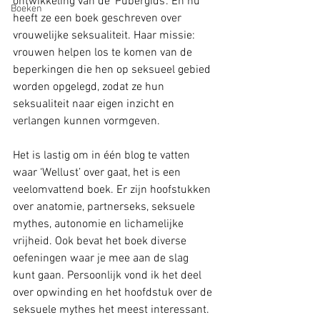
ontwikkeling van de ‘Pubergids’. En nu 
Boeken
heeft ze een boek geschreven over 
vrouwelijke seksualiteit. Haar missie: 
vrouwen helpen los te komen van de 
beperkingen die hen op seksueel gebied 
worden opgelegd, zodat ze hun 
seksualiteit naar eigen inzicht en 
verlangen kunnen vormgeven.
Het is lastig om in één blog te vatten 
waar ‘Wellust’ over gaat, het is een 
veelomvattend boek. Er zijn hoofstukken 
over anatomie, partnerseks, seksuele 
mythes, autonomie en lichamelijke 
vrijheid. Ook bevat het boek diverse 
oefeningen waar je mee aan de slag 
kunt gaan. Persoonlijk vond ik het deel 
over opwinding en het hoofdstuk over de 
seksuele mythes het meest interessant. 