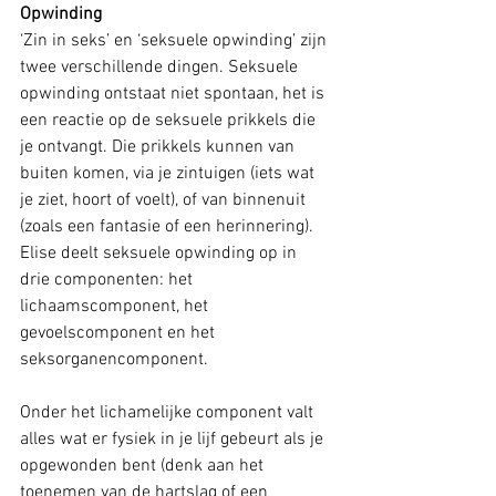
Opwinding
‘Zin in seks’ en ‘seksuele opwinding’ zijn 
twee verschillende dingen. Seksuele 
opwinding ontstaat niet spontaan, het is 
een reactie op de seksuele prikkels die 
je ontvangt. Die prikkels kunnen van 
buiten komen, via je zintuigen (iets wat 
je ziet, hoort of voelt), of van binnenuit 
(zoals een fantasie of een herinnering). 
Elise deelt seksuele opwinding op in 
drie componenten: het 
lichaamscomponent, het 
gevoelscomponent en het 
seksorganencomponent. 
Onder het lichamelijke component valt 
alles wat er fysiek in je lijf gebeurt als je 
opgewonden bent (denk aan het 
toenemen van de hartslag of een 