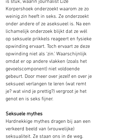
is stuk’, waarin journalist Lize 
Korpershoek onderzoekt waarom ze zo 
weinig zin heeft in seks. Ze onderzoekt 
onder andere of ze aseksueel is. Na een 
lichamelijk onderzoek blijkt dat ze wél 
op seksuele prikkels reageert en fysieke 
opwinding ervaart. Toch ervaart ze deze 
opwinding niet als ‘zin.’ Waarschijnlijk 
omdat er op andere vlakken (zoals het 
gevoelscomponent) niet voldoende 
gebeurt. Door meer over jezelf en over je 
seksueel verlangen te leren (wat remt 
je? wat vind je prettig?) vergroot je het 
genot en is seks fijner.
Seksuele mythes
Hardnekkige mythes dragen bij aan een 
verkeerd beeld van (vrouwelijke) 
seksualiteit. Ze staan ons in de weg. 