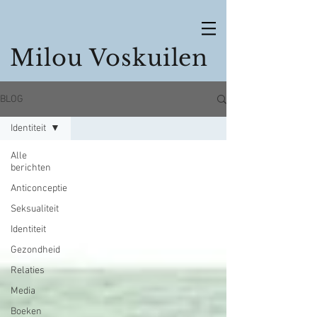
Milou Voskuilen
BLOG
Identiteit
Alle
berichten
Anticonceptie
Seksualiteit
Identiteit
Gezondheid
Relaties
Media
Boeken