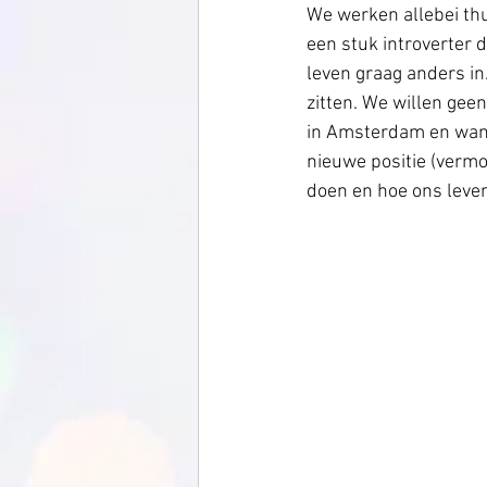
We werken allebei thui
een stuk introverter 
leven graag anders in
zitten. We willen geen
in Amsterdam en wanne
nieuwe positie (vermo
doen en hoe ons leven