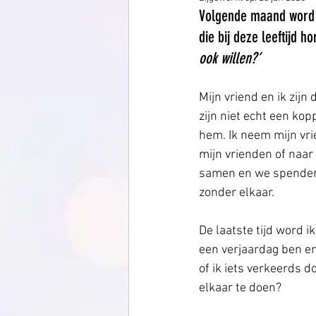
Volgende maand word ik
die bij deze leeftijd 
ook willen?’
Mijn vriend en ik zijn
zijn niet echt een kop
hem. Ik neem mijn vri
mijn vrienden of naar
samen en we spendere
zonder elkaar. 
De laatste tijd word i
een verjaardag ben e
of ik iets verkeerds d
elkaar te doen? 