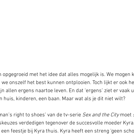
n opgegroeid met het idee dat alles mogelijk is. We mogen 
e we onszelf het best kunnen ontplooien. Toch lijkt er ook he
n allen ergens naartoe leven. En dat ‘ergens’ ziet er vaak ui
huis, kinderen, een baan. Maar wat als je dit niet wilt? 
man’s right to shoes’ van de tv-serie 
Sex and the City
 moet 
keuzes verdedigen tegenover de succesvolle moeder Kyra. 
p een feestje bij Kyra thuis. Kyra heeft een streng 'geen sch