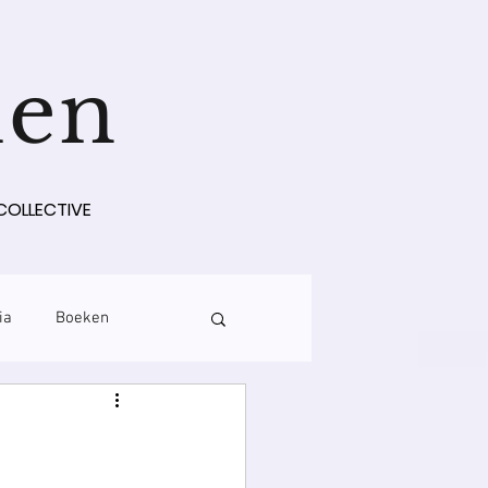
len
COLLECTIVE
ia
Boeken