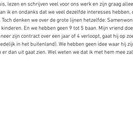
s, lezen en schrijven veel voor ons werk en zijn graag alleen
dan ik en ondanks dat we veel dezelfde interesses hebben, 
. Toch denken we over de grote lijnen hetzelfde: Samenwone
 kinderen. En we hebben geen 9 tot 5 baan. Mijn vriend doet
er zijn contract over een jaar of 4 verloopt, gaat hij op zo
edelijk in het buitenland). We hebben geen idee waar hij zij
 er dan uit gaat zien. Wel weten we dat ik met hem mee zal