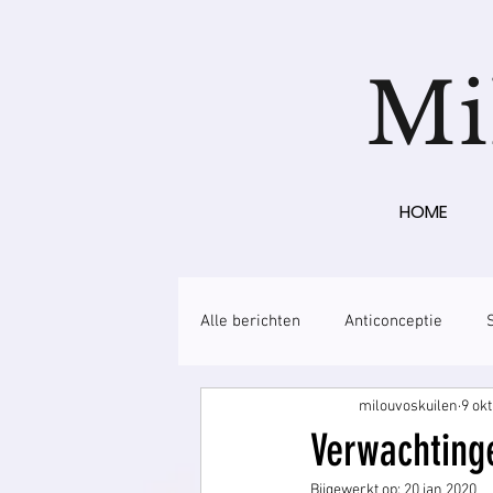
Mi
HOME
Alle berichten
Anticonceptie
milouvoskuilen
9 ok
Verwachting
Bijgewerkt op:
20 jan 2020