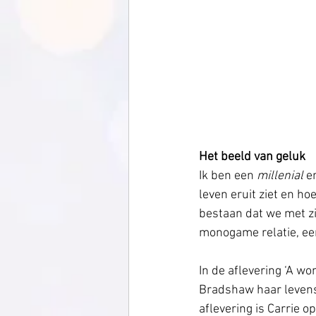
Het beeld van geluk
Ik ben een
 millenial 
e
leven eruit ziet en ho
bestaan dat we met zij
monogame relatie, een 
In de aflevering ‘A wo
Bradshaw haar levens
aflevering is Carrie o