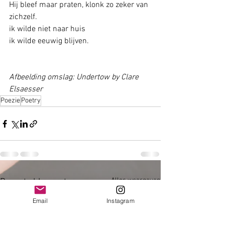
Hij bleef maar praten, klonk zo zeker van 
zichzelf.
ik wilde niet naar huis
ik wilde eeuwig blijven.
Afbeelding omslag: Undertow by Clare 
Elsaesser
Poezie
Poetry
Alles weergeven
Recente blogposts
Email
Instagram