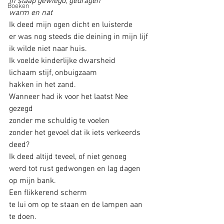
in slaap gewiegd, gedragen
Boeken
warm en nat
Ik deed mijn ogen dicht en luisterde 
er was nog steeds die deining in mijn lijf
ik wilde niet naar huis.
Ik voelde kinderlijke dwarsheid
lichaam stijf, onbuigzaam
hakken in het zand.
Wanneer had ik voor het laatst Nee 
gezegd
zonder me schuldig te voelen
zonder het gevoel dat ik iets verkeerds 
deed?
Ik deed altijd teveel, of niet genoeg
werd tot rust gedwongen en lag dagen 
op mijn bank. 
Een flikkerend scherm
te lui om op te staan en de lampen aan 
te doen.