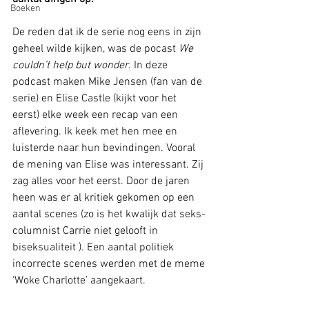
Boeken
De reden dat ik de serie nog eens in zijn 
geheel wilde kijken, was de pocast 
We 
couldn’t help but wonder
. In deze 
podcast maken Mike Jensen (fan van de 
serie) en Elise Castle (kijkt voor het 
eerst) elke week een recap van een 
aflevering. Ik keek met hen mee en 
luisterde naar hun bevindingen. Vooral 
de mening van Elise was interessant. Zij 
zag alles voor het eerst. Door de jaren 
heen was er al kritiek gekomen op een 
aantal scenes (zo is het kwalijk dat seks-
columnist Carrie niet gelooft in 
biseksualiteit ). Een aantal politiek 
incorrecte scenes werden met de meme 
‘Woke Charlotte’ aangekaart.