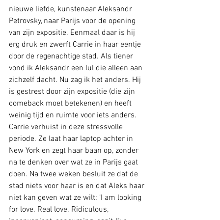
nieuwe liefde, kunstenaar Aleksandr 
Petrovsky, naar Parijs voor de opening 
van zijn expositie. Eenmaal daar is hij 
erg druk en zwerft Carrie in haar eentje 
door de regenachtige stad. Als tiener 
vond ik Aleksandr een lul die alleen aan 
zichzelf dacht. Nu zag ik het anders. Hij 
is gestrest door zijn expositie (die zijn 
comeback moet betekenen) en heeft 
weinig tijd en ruimte voor iets anders. 
Carrie verhuist in deze stressvolle 
periode. Ze laat haar laptop achter in 
New York en zegt haar baan op, zonder 
na te denken over wat ze in Parijs gaat 
doen. Na twee weken besluit ze dat de 
stad niets voor haar is en dat Aleks haar 
niet kan geven wat ze wilt: ‘I am looking 
for love. Real love. Ridiculous, 