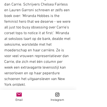
dan Carrie. Schrijvers Chelsea Fairless 
en Lauren Garroni schreven er zelfs een 
boek over: 'Miranda Hobbes is the 
feminist hero that we deserve - we were 
all just too busy obsessing over Carrie's 
corset tops to notice it at first.'  Miranda 
at seksloos taart op de bank, dealde met 
seksisme, worstelde met het 
moederschap en haar carrière. Ze is 
voor veel vrouwen representatiever dan 
Carrie, die zich met één column per 
week een extravagante levensstijl kan 
veroorloven en op haar peperdure 
schoenen het uitgaansleven van New 
York ontdekt. 
Email
Instagram